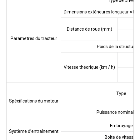
Type de Drive
Dimensions extérieures longueur × lar
Distance de roue (mm)
Paramètres du tracteur
Poids de la structure 
Vitesse théorique (km / h)
Type
Spécifications du moteur
Puissance nominale (
Embrayage
Système d’entraînement
Boîte de vitesses