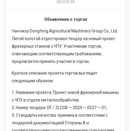
2024-05-28
Объявление о торгах
Чанчжоу Dongfeng Agricultural Machinery Group Co., Ltd.
Литой золотой отдел провел тендер на новый проект
фрезерных станков с ЧПУ. Участникам торгов,
отвечающим соответствующим требованиям,
предлагается принять участие в торгах.
Краткое описание проекта торгов выглядит
следующим образом:
1. Название проекта: Проект новой фрезерной машины
с ЧПУ в отделе металлообработки;
2. Номер тендера: DF / ZLCGB — 2024 — 0527 — 01;
3. Стандарты качества: приемка в соответствии с
тендерной документацией Стороны А и
соответствующими государственными стандартами.