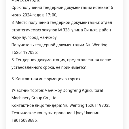
Срок получения тендерной документации истекает 5
июня 2024 года в 17: 00;
3. Место получения тендерной документации: отдел
стратегических закупок № 328, улица Синьхэ, район
Чжунлу, город Чанчжоу;
Получатель тендерной документации: Niu Wenting
15261197035;
5. Тендерная документация, представленная после
установленного срока, не принимается.
5. Контактная информация о торгах:
Участник торгов: Чанчжоу Dongfeng Agricultural
Machinery Group Co., Ltd.
Контактное лицо тендера: Niu Wenting 15261197035
Техническое консультирование: Цзоу Чжипин
18015088686.