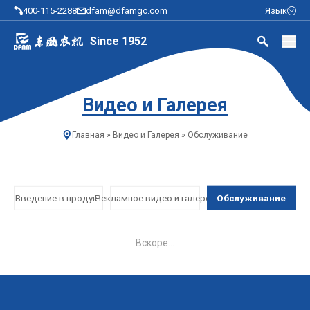
400-115-2288
dfam@dfamgc.com
Язык
Since 1952
Видео и Галерея
Главная
»
Видео и Галерея
»
Обслуживание
Введение в продукт
Рекламное видео и галерея
Обслуживание
Вскоре...