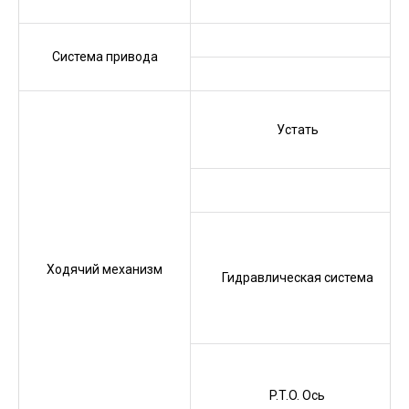
Система привода
Устать
Ходячий механизм
Гидравлическая система
P.T.O. Ось