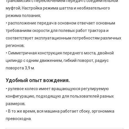
трансмиссия с переключением передач с соединительной
муфтой; Настройка режима шаттла и необязательного
режима ползания;
• расположение передач в основном отвечает основным
требованиям скорости для полевых работ трактора и
соответствует эксплуатационным потребностям различных
регионов;
• Симметричная конструкция переднего моста, двойной
цилиндр с одним движением, гибкий поворот, радиус
поворота 3,9 м.
Удобный опыт вождения.
• рулевое колесо имеет вращающуюся регулируемую
конфигурацию, подходящую для пользователей разных
размеров;
• В то же время, вся машина работает сбоку, эргономика
превосходна.