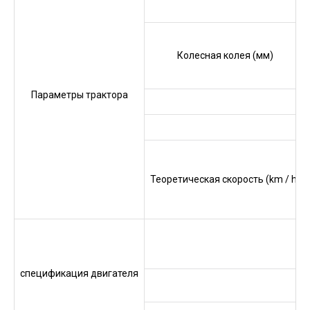
Р
Колесная колея (мм)
Параметры трактора
Теоретическая скорость (km / h)
спецификация двигателя