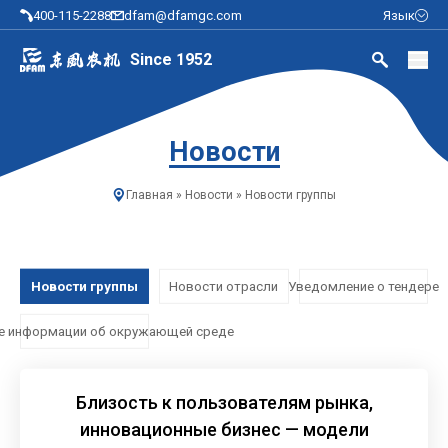
400-115-2288
dfam@dfamgc.com
Язык
Since 1952
Новости
Главная
»
Новости
»
Новости группы
Новости группы
Новости отрасли
Уведомление о тендере
е информации об окружающей среде
Близость к пользователям рынка,
инновационные бизнес — модели