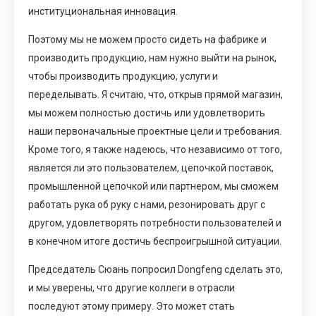
институциональная инновация.
Поэтому мы не можем просто сидеть на фабрике и
производить продукцию, нам нужно выйти на рынок,
чтобы производить продукцию, услуги и
переделывать. Я считаю, что, открыв прямой магазин,
мы можем полностью достичь или удовлетворить
наши первоначальные проектные цели и требования.
Кроме того, я также надеюсь, что независимо от того,
является ли это пользователем, цепочкой поставок,
промышленной цепочкой или партнером, мы сможем
работать рука об руку с нами, резонировать друг с
другом, удовлетворять потребности пользователей и
в конечном итоге достичь беспроигрышной ситуации.
Председатель Сюань попросил Dongfeng сделать это,
и мы уверены, что другие коллеги в отрасли
последуют этому примеру. Это может стать