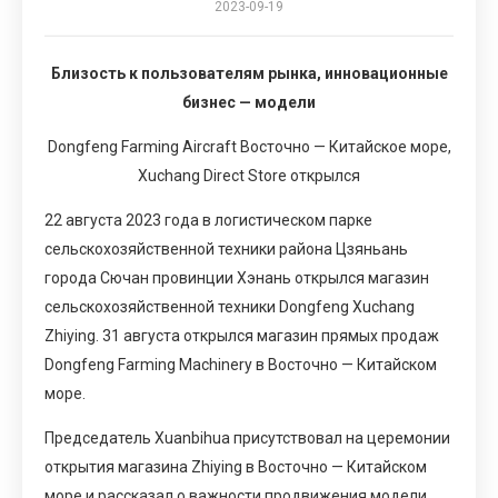
2023-09-19
Близость к пользователям рынка, инновационные
бизнес — модели
Dongfeng Farming Aircraft Восточно — Китайское море,
Xuchang Direct Store открылся
22 августа 2023 года в логистическом парке
сельскохозяйственной техники района Цзяньань
города Сючан провинции Хэнань открылся магазин
сельскохозяйственной техники Dongfeng Xuchang
Zhiying. 31 августа открылся магазин прямых продаж
Dongfeng Farming Machinery в Восточно — Китайском
море.
Председатель Xuanbihua присутствовал на церемонии
открытия магазина Zhiying в Восточно — Китайском
море и рассказал о важности продвижения модели