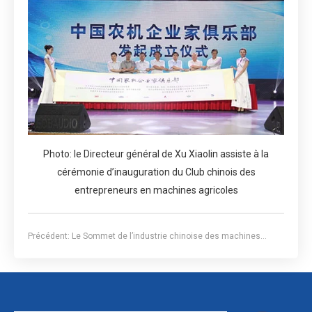
Photo: le Directeur général de Xu Xiaolin assiste à la
cérémonie d’inauguration du Club chinois des
entrepreneurs en machines agricoles
Précédent:
Le Sommet de l’industrie chinoise des machines
agricoles et des pièces de rechange 2018 s’est tenu à Weifang,
Shandong