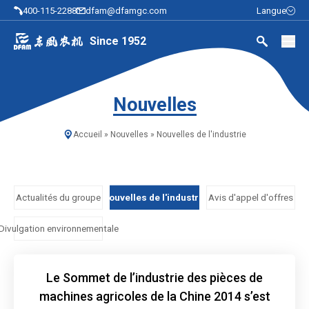
400-115-2288
dfam@dfamgc.com
Langue
Since 1952
Nouvelles
Accueil
»
Nouvelles
»
Nouvelles de l'industrie
Actualités du groupe
Nouvelles de l'industrie
Avis d'appel d'offres
Divulgation environnementale
Le Sommet de l’industrie des pièces de
machines agricoles de la Chine 2014 s’est