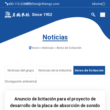
400-115-2288
dfam@dfamgc.com
Idioma
Since 1952
Noticias
Inicio
»
Noticias
»
Aviso de licitación
Noticias del grupo
Noticias de la industria
Aviso de licitación
Divulgación ambiental
Anuncio de licitación para el proyecto de
desarrollo de la placa de absorción de sonido