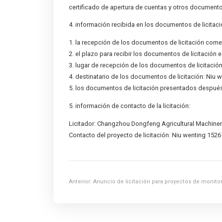
certificado de apertura de cuentas y otros document
4. información recibida en los documentos de licitaci
1. la recepción de los documentos de licitación comen
2. el plazo para recibir los documentos de licitación e
3. lugar de recepción de los documentos de licitació
4. destinatario de los documentos de licitación: Niu
5. los documentos de licitación presentados después
5. información de contacto de la licitación:
Licitador: Changzhou Dongfeng Agricultural Machinery
Contacto del proyecto de licitación: Niu wenting 152
Anterior:
Anuncio de licitación para proyectos de monit
y gases residuales de DFAM