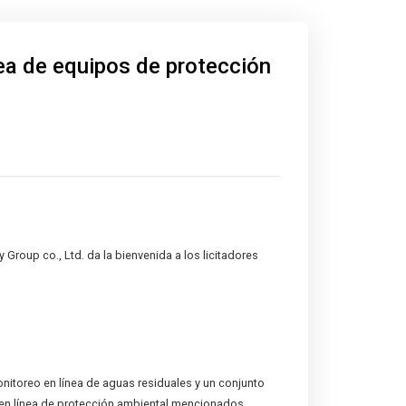
nea de equipos de protección
roup co., Ltd. da la bienvenida a los licitadores
nitoreo en línea de aguas residuales y un conjunto
 en línea de protección ambiental mencionados