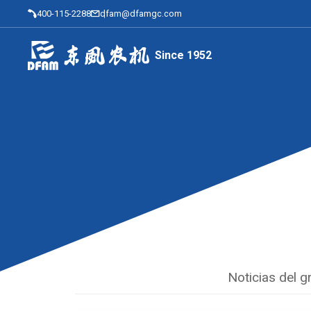
400-115-2288
dfam@dfamgc.com
Since 1952
Noticias del 