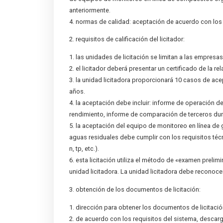
anteriormente.
4. normas de calidad: aceptación de acuerdo con los 
2. requisitos de calificación del licitador:
1. las unidades de licitación se limitan a las empres
2. el licitador deberá presentar un certificado de la r
3. la unidad licitadora proporcionará 10 casos de ac
años.
4. la aceptación debe incluir: informe de operación 
rendimiento, informe de comparación de terceros duran
5. la aceptación del equipo de monitoreo en línea de
aguas residuales debe cumplir con los requisitos té
n, tp, etc.).
6. esta licitación utiliza el método de «examen prelimin
unidad licitadora. La unidad licitadora debe reconoce
3. obtención de los documentos de licitación:
1. dirección para obtener los documentos de licitació
2. de acuerdo con los requisitos del sistema, descarg