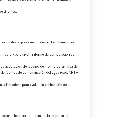
ertinentes;
residuales y gases residuales en los últimos tres
o, medio y bajo nivel), informe de comparación de
; La aceptación del equipo de monitoreo en línea de
a de fuentes de contaminación del agua (cod, NH3 –
 la licitación» para evaluar la calificación de la
ionar la licencia comercial de la empresa, el