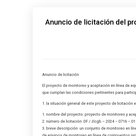
Anuncio de licitación del p
Anuncio de licitación
El proyecto de monitoreo y aceptación en línea de eq
que cumplan las condiciones pertinentes para participa
1. la situación general de este proyecto de licitación e
1. nombre del proyecto: proyecto de monitoreo y ace
2. número de licitación: DF / zlcgb – 2024 – 0716 – 01
3. breve descripción: un conjunto de monitoreo en lí
de equipos de monitoreo en línea de compuestos orgá