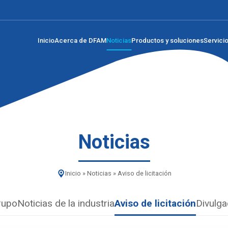
Inicio
Acerca de DFAM
Noticias
Productos y soluciones
Servici
Noticias
Inicio
»
Noticias
»
Aviso de licitación
grupo
Noticias de la industria
Aviso de licitación
Divulga