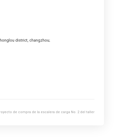
Zhonglou district, changzhou;
royecto de compra de la escalera de carga No. 2 del taller