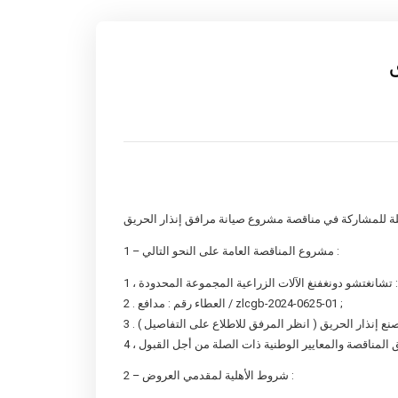
1 – مشروع المناقصة العامة على النحو التالي :
2 . العطاء رقم : مدافع / zlcgb-2024-0625-01 ;
2 – شروط الأهلية لمقدمي العروض :