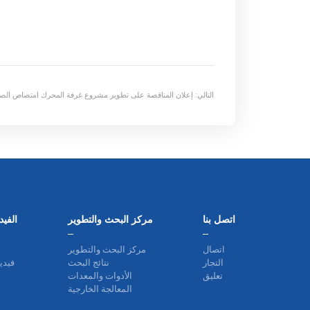
التالي:
إعلان المناقصة على تطوير مشروع غرفة المحرك امتصاص الصو
اتصل بنا
مركز البحث والتطوير
الفي
اتصال
مركز البحث والتطوير
التجار
نتائج البحث
فيدي
تعليق
الأدوات والمعدات
المعالجة الخارجية