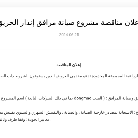
علان مناقصة مشروع صيانة مرافق إنذار الحريق
2024-06-25
إعلان المناقصة
ة المجموعة المحدودة ( بما في ذلك الشركات التابعة dongmao الصب ) إنذار الحريق وصيانة المرافق ؛
4 ، معايير الجودة : وفقا طرف وثائق المناقصة والمعايير الوطنية ذات الصلة من أجل القبول .