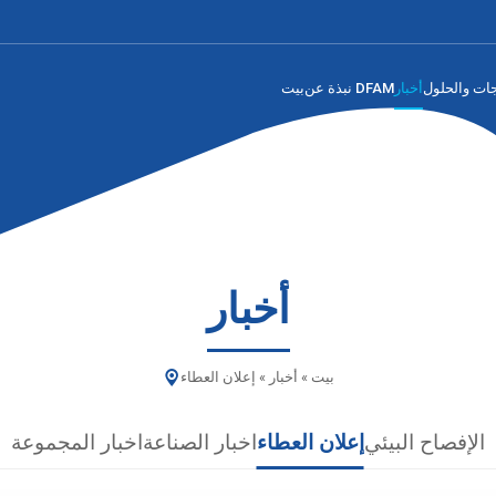
جات والحلول
أخبار
نبذة عن DFAM
بيت
أخبار
بيت
»
أخبار
»
إعلان العطاء
الإفصاح البيئي
إعلان العطاء
اخبار الصناعة
اخبار المجموعة