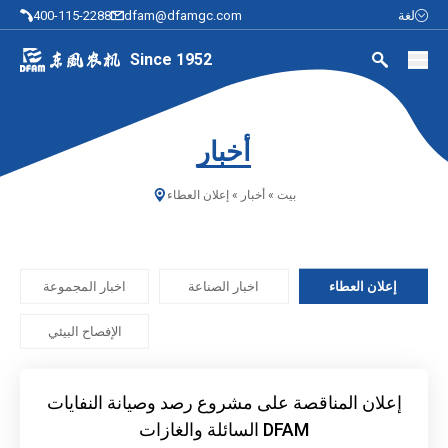
لغة
dfam@dfamgc.com
400-115-2288
Since 1952
أخبار
بيت
»
أخبار
»
إعلان العطاء
إعلان العطاء
اخبار الصناعة
اخبار المجموعة
الإفصاح البيئي
إعلان المناقصة على مشروع رصد وصيانة النفايات
السائلة والغازات DFAM