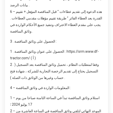
بيانات الرصد .
6 – هذه الدعوة إلى تقديم عطاءات ” قبل المناقصة المؤهل + تقييم
القدرة بعد العطاء الفائز ” طريقة تقييم مؤهلات مقدمي العطاءات .
يجب على مقدم العطاء الاعتراف وتنفيذ جميع الأحكام الواردة في
وثائق المناقصة .
3 . الحصول على وثائق المناقصة :
1 . الحصول على عنوان وثائق المناقصة : https://srm.www.df-
tractor.com/ ( أ )
2 . وفقا لمتطلبات النظام ، تحميل وثائق المناقصة بعد التسجيل (
التسجيل يحتاج إلى تقديم الرخصة التجارية للشركة ، شهادة فتح
حساب وغيرها من الوثائق ذات الصلة ) .
4 – المعلومات الواردة في وثائق المناقصة :
1 – استلام وثائق المناقصة تبدأ في الساعة الثامنة صباحا من يوم
17 يوليو 2024 ؛
2 – الموعد النهائي لتلقي وثائق المناقصة في الساعة العاشرة من