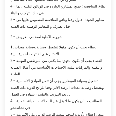
4 – نطاق المناقصة : جميع المشاريع الواردة في الوثائق التقنية ، بما
في ذلك التركيب والبناء .
5 – معايير الجودة : قبول وفقا وثائق المناقصة المنصوص عليها من
قبل الطرف و المعايير الوطنية ذات الصلة .
2 – شروط الأهلية لمقدمي العروض :
1 . العطاء يجب أن يكون مؤهلا لتشغيل وصيانة وصيانة معدات
الاختبار على الانترنت لحماية البيئة .
2 – العطاء يجب أن تكون مجهزة بما يكفي من الموظفين المهنية
والتقنية والمركبات لتلبية الاحتياجات الأساسية من أعمال الصيانة
العادية .
3 – تشغيل وصيانة الموظفين يجب أن تتقن المبادئ الأساسية
وتشغيل وصيانة معدات الرصد الآلي وفقا للوائح الدولة ذات الصلة
، بعد التدريب والتقييم ، شهادة في العمل .
4 – العطاء يجب أن يكون ما لا يقل عن 10 حالات الصيانة الفعلية
في تشانغتشو .
5 – ينبغي إعطاء الأولوية لتوفير منصة الرصد الذاتي على الانترنت