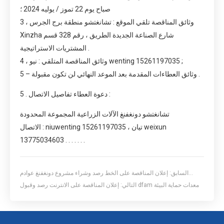
صباح يوم 22 تموز / يوليه 2024 ؛
3 ، وثائق المناقصة تلقي الموقع : تشانغتشو منطقة برج الجرس
Xinzha شارع الصناعة الجديدة الطريق ، رقم 328 قسم
المشتريات الاستراتيجية .
4 ، وثائق المناقصة المتلقي : نيو wenting 15261197035 ;
5 – وثائق العطاءات المقدمة بعد الموعد النهائي لن تكون مقبولة .
5 . دعوة العطاء تفاصيل الاتصال :
تشانغتشو دونغفنغ الآلات الزراعية المجموعة المحدودة
الاتصال : niuwenting 15261197035 ، تيان weixun
13775034603 . . . . . . .
السابق:
إعلان المناقصة على الخط رصد وشراء مشروع دونغفنغ عوادم
إعلان المناقصة على الانترنت رصد وقبول dfam معدات حماية البيئة
التالي:
السيارات